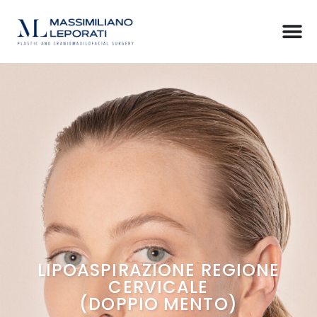
LIPOASPIRAZIONE REGIONE
CERVICALE
(DOPPIO MENTO)