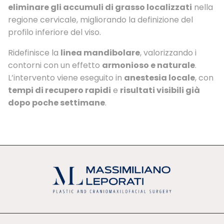
eliminare gli accumuli di grasso localizzati
nella
regione cervicale, migliorando la definizione del
profilo inferiore del viso.
Ridefinisce la
linea mandibolare
, valorizzando i
contorni con un effetto
armonioso e naturale
.
L’intervento viene eseguito in
anestesia locale
, con
tempi di recupero rapidi
e
risultati visibili già
dopo poche settimane
.