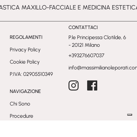
ASTICA MAXILLO-FACCIALE E MEDICINA ESTETIC
CONTATTACI
REGOLAMENTI
P.le Principessa Clotilde, 6
- 20121 Milano
Privacy Policy
+393276607037
Cookie Policy
info@massimilianoleporati.co
P.IVA: 02905510349
Instagram
Facebook
NAVIGAZIONE
Chi Sono
Procedure
Conferenze